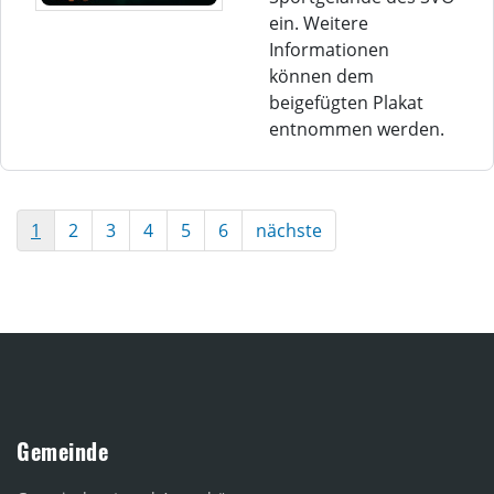
ein. Weitere
Informationen
können dem
beigefügten Plakat
entnommen werden.
1
2
3
4
5
6
nächste
Gemeinde