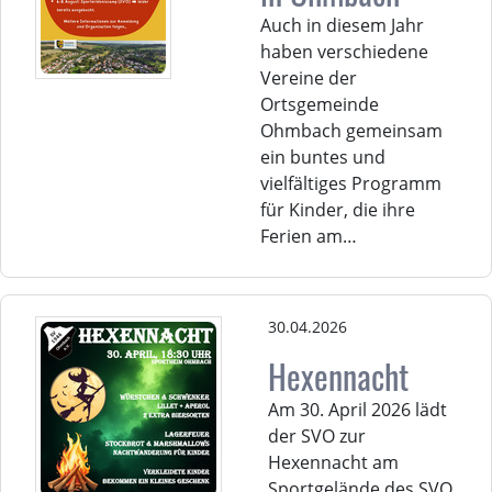
Auch in diesem Jahr
haben verschiedene
Vereine der
Ortsgemeinde
Ohmbach gemeinsam
ein buntes und
vielfältiges Programm
für Kinder, die ihre
Ferien am…
30.04.2026
Hexennacht
Am 30. April 2026 lädt
der SVO zur
Hexennacht am
Sportgelände des SVO