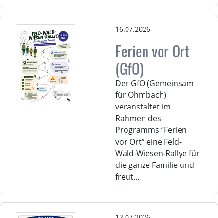
16.07.2026
Ferien vor Ort
(GfO)
Der GfO (Gemeinsam
für Ohmbach)
veranstaltet im
Rahmen des
Programms “Ferien
vor Ort” eine Feld-
Wald-Wiesen-Rallye für
die ganze Familie und
freut…
12.07.2026