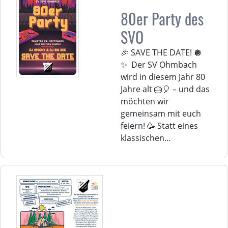
80er Party des
SVO
🎉 SAVE THE DATE! 🪩
✨ Der SV Ohmbach
wird in diesem Jahr 80
Jahre alt 🎂🎈 – und das
möchten wir
gemeinsam mit euch
feiern! 🥳 Statt eines
klassischen…