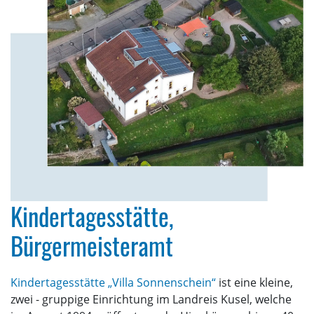
Kindertagesstätte,
Bürgermeisteramt
Kindertagesstätte „Villa Sonnenschein“
ist eine kleine,
zwei - gruppige Einrichtung im Landreis Kusel, welche