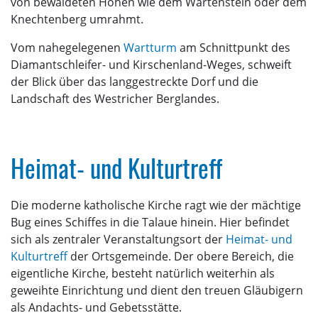
von bewaldeten Höhen wie dem Wartenstein oder dem
Knechtenberg umrahmt.
Vom nahegelegenen
Wartturm
am Schnittpunkt des
Diamantschleifer- und Kirschenland-Weges, schweift
der Blick über das langgestreckte Dorf und die
Landschaft des Westricher Berglandes.
Heimat- und Kulturtreff
Die moderne katholische Kirche ragt wie der mächtige
Bug eines Schiffes in die Talaue hinein. Hier befindet
sich als zentraler Veranstaltungsort der
Heimat- und
Kulturtreff
der Ortsgemeinde. Der obere Bereich, die
eigentliche Kirche, besteht natürlich weiterhin als
geweihte Einrichtung und dient den treuen Gläubigern
als Andachts- und Gebetsstätte.