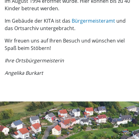
im August 1994 eröffnet wurde. Hier können bis zu 40
Kinder betreut werden.
Im Gebäude der KITA ist das
Bürgermeisteramt
und
das Ortsarchiv untergebracht.
Wir freuen uns auf Ihren Besuch und wünschen viel
Spaß beim Stöbern!
Ihre Ortsbürgermeisterin
Angelika Burkart