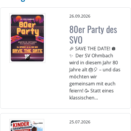
26.09.2026
80er Party des
SVO
🎉 SAVE THE DATE! 🪩
✨ Der SV Ohmbach
wird in diesem Jahr 80
Jahre alt 🎂🎈 – und das
möchten wir
gemeinsam mit euch
feiern! 🥳 Statt eines
klassischen…
25.07.2026