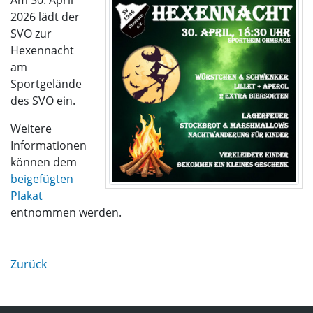
Am 30. April
2026 lädt der
SVO zur
Hexennacht
am
Sportgelände
des SVO ein.
Weitere
Informationen
können dem
beigefügten
Plakat
entnommen werden.
Zurück